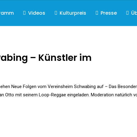
gramm
Videos
Kulturpreis
Presse
Üb
abing – Künstler im
sehen Neue Folgen vom Vereinsheim Schwabing auf – Das Besonder
n Otto mit seinem Loop-Reggae eingeladen. Moderation natürlich v