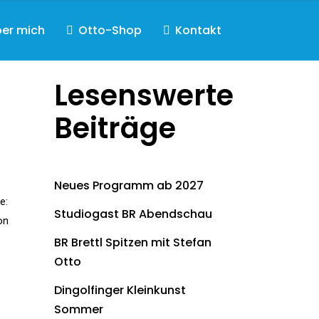
er mich
Otto-Shop
Kontakt
Lesenswerte
Beiträge
Neues Programm ab 2027
e:
Studiogast BR Abendschau
on
BR Brettl Spitzen mit Stefan
Otto
Dingolfinger Kleinkunst
Sommer