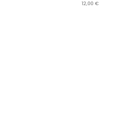
12,00
€