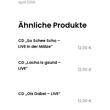
April 2006
Ähnliche Produkte
CD „So Schee Scho –
LIVE in der Mälze“
12,00
€
CD „Lacha is gsund –
LIVE“
12,00
€
CD „Ois Dabei – LIVE“
12,00
€