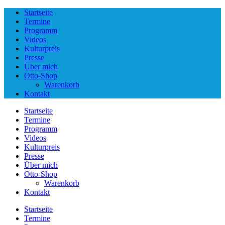
Startseite
Termine
Programm
Videos
Kulturpreis
Presse
Über mich
Otto-Shop
Warenkorb
Kontakt
Startseite
Termine
Programm
Videos
Kulturpreis
Presse
Über mich
Otto-Shop
Warenkorb
Kontakt
Startseite
Termine