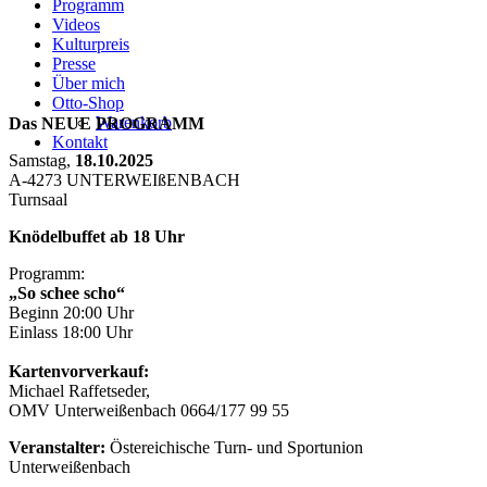
Programm
Videos
Kulturpreis
Presse
Über mich
Otto-Shop
Warenkorb
Das NEUE PROGRAMM
Kontakt
Samstag,
18.10.2025
A-4273 UNTERWEIßENBACH
Turnsaal
Knödelbuffet ab 18 Uhr
Programm:
„So schee scho“
Beginn 20:00 Uhr
Einlass 18:00 Uhr
Kartenvorverkauf:
Michael Raffetseder,
OMV Unterweißenbach 0664/177 99 55
Veranstalter:
Östereichische Turn- und Sportunion
Unterweißenbach