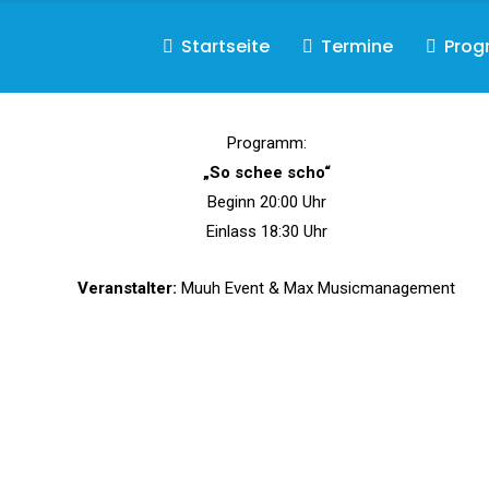
Startseite
Termine
Pro
Das NEUE PROGRAMM
Programm:
„So schee scho“
Beginn 20:00 Uhr
Einlass 18:30 Uhr
Veranstalter:
Muuh Event & Max Musicmanagement